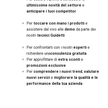
ultimissime novità del settore
e
anticipare i tuoi competitor
Per
toccare con mano i prodotti
e
assistere dal vivo alle
demo
da parte dei
nostri
tecnici Guidetti
Per confrontarti con i nostri
esperti
e
richiedere una
consulenza gratuita
Per approfittare di
extra sconti
e
promozioni esclusive
Per
comprendere i nuovi trend
,
valutare
nuovi servizi
e
migliorare la qualità e le
performance della tua azienda