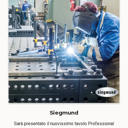
Siegmund
Sarà presentato il nuovissimo tavolo Professional