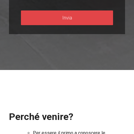
Perché venire?
Per essere il primo a conoscere le